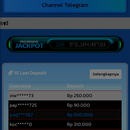
Channel Telegram
PASTIKAN JI
10 Last Deposit
Selengkapnya
Username
Deposit
xiw*****73
Rp 250.000
pay*****725
Rp 90.000
yuq***767
Rp 500.000
koc*****0
Rp 310.000