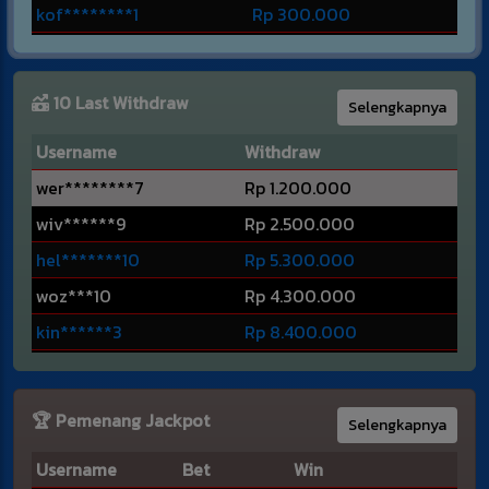
kof********1
Rp 300.000
hig****0
Rp 280.000
10 Last Withdraw
Selengkapnya
Username
Withdraw
wer********7
Rp 1.200.000
wiv******9
Rp 2.500.000
hel*******10
Rp 5.300.000
woz***10
Rp 4.300.000
kin******3
Rp 8.400.000
nip*******6
Rp 4.100.000
🏆 Pemenang Jackpot
Selengkapnya
Username
Bet
Win